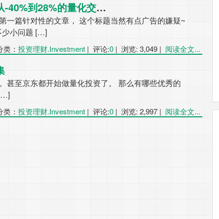
%到28%的量化交易(20180321)
第一篇针对性的文章， 这个标题当然有点广告的嫌疑~
少小问题 […]
分类：
投资理财.Investment
|
评论:
0
|
浏览: 3,049
|
阅读全文...
集
。甚至京东都开始做量化投资了。 那么有哪些优秀的
[…]
分类：
投资理财.Investment
|
评论:
0
|
浏览: 2,997
|
阅读全文...