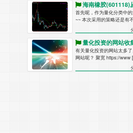
海南橡胶(601118)从-40
首先呢，作为量化分类中的
~~ 本次采用的策略还是有不
量化投资的网站收
有关量化投资的网站太多了
网站呢？ 聚宽 https://www 