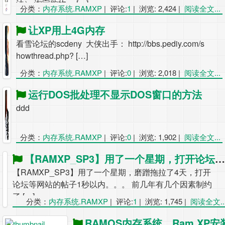
法） 淘宝购物， […]
分类：
内存系统.RAMXP
|
评论:
1
|
浏览: 2,424
|
阅读全文...
让XP用上4G内存
看雪论坛的scdeny 大侠出手： http://bbs.pediy.com/s
howthread.php? […]
分类：
内存系统.RAMXP
|
评论:
0
|
浏览: 2,018
|
阅读全文...
运行DOS批处理不显示DOS窗口的方法
ddd
分类：
内存系统.RAMXP
|
评论:
0
|
浏览: 1,902
|
阅读全文...
【RAMXP_SP3】用了一个星期，打开论坛等网站的帖子1秒以内。。。
【RAMXP_SP3】用了一个星期，磨蹭拖拉了4天，打开
论坛等网站的帖子1秒以内。。。 前几年有几个因素制约
了 […]
分类：
内存系统.RAMXP
|
评论:
1
|
浏览: 1,745
|
阅读全文..
RAMOS内存系统，Ram XP安装