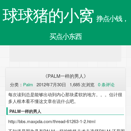
球球猪的小窝
挣点小钱，
买点小东西
《PALM一样的男人》
分类：
Palm
2012年7月30日 1,685 次浏览
0 条评论
每次读到总是能够出动到内心那块柔软的地方。。。估计很
多人根本看不懂这文章在说什么吧。
PALM一样的男人
http://bbs.maxpda.com/thread-61263-1-2.html
不知道是因为具有PALM一样的性格去才去选择PALM,还是因