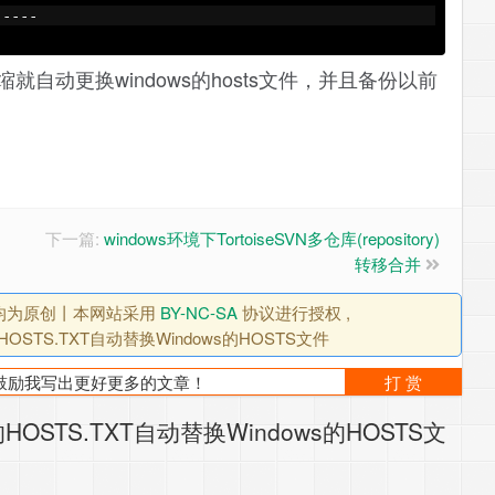
-----
自动更换windows的hosts文件，并且备份以前
下一篇:
windows环境下TortoiseSVN多仓库(repository)
转移合并
, 均为原创丨本网站采用
BY-NC-SA
协议进行授权 ,
STS.TXT自动替换Windows的HOSTS文件
！鼓励我写出更好更多的文章！
打 赏
下的HOSTS.TXT自动替换Windows的HOSTS文