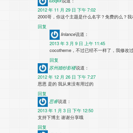
luoqkk
说道：
2012 年 11 月 29 日 下午 7:02
2000哥，你这个主题是什么名字？免费的么？我
回复
linlance
说道：
2013 年 3 月 9 日 上午 11:45
cocotheme，不过已经不一样了，我修
回复
苏州婚纱影楼
说道：
2012 年 12 月 26 日 下午 7:27
恩恩 是的 我从来没有用过的
回复
思睿
说道：
2013 年 1 月 3 日 下午 12:50
支持下博主 谢谢分享哦
回复