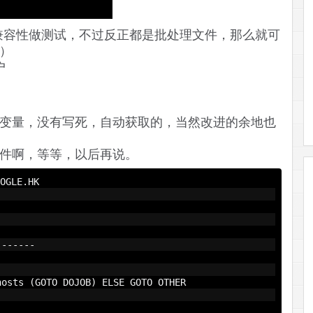
兼容性做测试，不过反正都是批处理文件，那么就可
）
户
变量，没有写死，自动获取的，当然改进的余地也
件啊，等等，以后再说。
OGLE
.
HK 
-------
hosts 
(
GOTO DOJOB
)
 ELSE GOTO OTHER