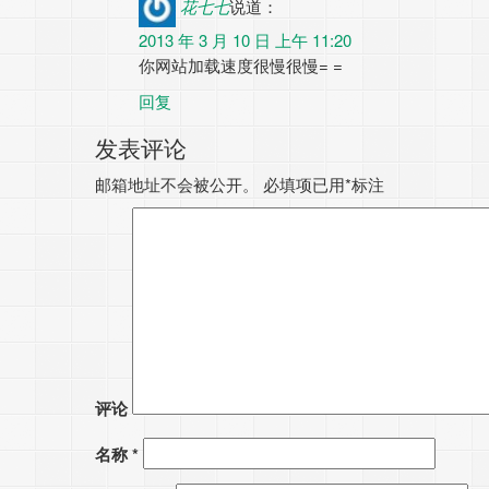
花七七
说道：
2013 年 3 月 10 日 上午 11:20
你网站加载速度很慢很慢= =
回复
发表评论
邮箱地址不会被公开。
必填项已用
*
标注
评论
名称
*