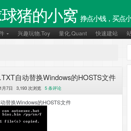
球球猪的小窝
挣点小钱，买点小
件
兴趣玩物.Toy
量化.Quant
快速建站
TXT自动替换Windows的HOSTS文件
1月7日 3,193 次浏览
5 条评论
动替换Windows的HOSTS文件