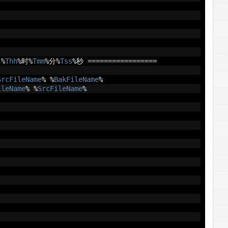
%
Thh
%时%
Tmm
%分%
Tss
%秒
=================
SrcFileName
%
%
BakFileName
%
ileName
%
%
SrcFileName
%