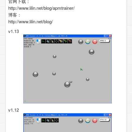
官网下载：
http://www.lilin.net/blog/apmtrainer/
博客：
http://www.lilin.net/blog/
v1.13
v1.12