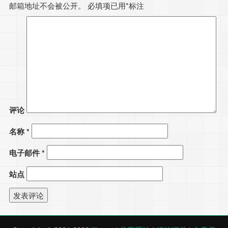
邮箱地址不会被公开。
必填项已用
*
标注
评论
名称
*
电子邮件
*
站点