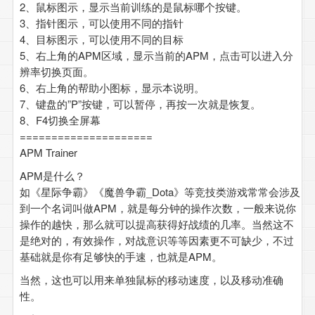
2、鼠标图示，显示当前训练的是鼠标哪个按键。
3、指针图示，可以使用不同的指针
4、目标图示，可以使用不同的目标
5、右上角的APM区域，显示当前的APM，点击可以进入分
辨率切换页面。
6、右上角的帮助小图标，显示本说明。
7、键盘的”P”按键，可以暂停，再按一次就是恢复。
8、F4切换全屏幕
=====================
APM Trainer
APM是什么？
如《星际争霸》《魔兽争霸_Dota》等竞技类游戏常常会涉及
到一个名词叫做APM，就是每分钟的操作次数，一般来说你
操作的越快，那么就可以提高获得好战绩的几率。当然这不
是绝对的，有效操作，对战意识等等因素更不可缺少，不过
基础就是你有足够快的手速，也就是APM。
当然，这也可以用来单独鼠标的移动速度，以及移动准确
性。