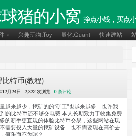
球球猪的小窝
挣点小钱，买点小
件
兴趣玩物.Toy
量化.Quant
快速建站
比特币(教程)
年12月24日 2,322 次浏览
0 条评论
量越来越少，挖矿的的“矿工”也越来越多，也许我
挖到的比特币还不够交电费.本人长期致力于收集免费
多的新手更直观的体验比特币交易，这些网站在现
不需要投入大量的挖矿设备，也不需要现在高价去
，何乐而不为呢？