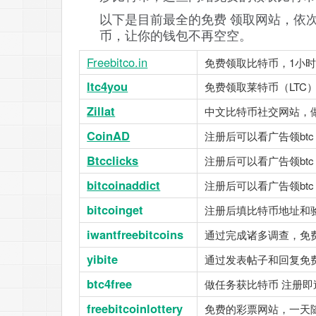
以下是目前最全的免费 领取网站，依
币，让你的钱包不再空空。
Freebitco.in
免费领取比特币，1小时
ltc4you
免费领取莱特币（LTC
Zillat
中文比特币社交网站，做任
CoinAD
注册后可以看广告领b
Btcclicks
注册后可以看广告领bt
bitcoinaddict
注册后可以看广告领bt
bitcoinget
注册后填比特币地址和验
iwantfreebitcoins
通过完成诸多调查，免
yibite
通过发表帖子和回复免
btc4free
做任务获比特币 注册即送0
freebitcoinlottery
免费的彩票网站，一天