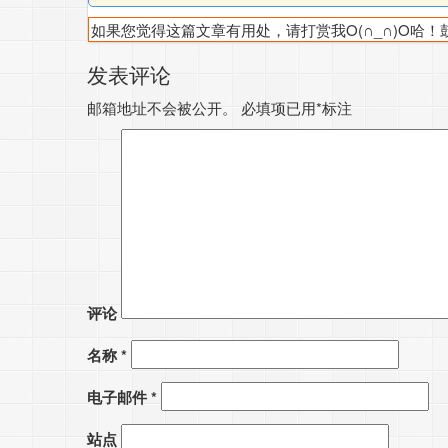
如果您觉得这篇文章有用处，请打赏我O(∩_∩)O哈
发表评论
邮箱地址不会被公开。
必填项已用
*
标注
评论
名称
*
电子邮件
*
站点