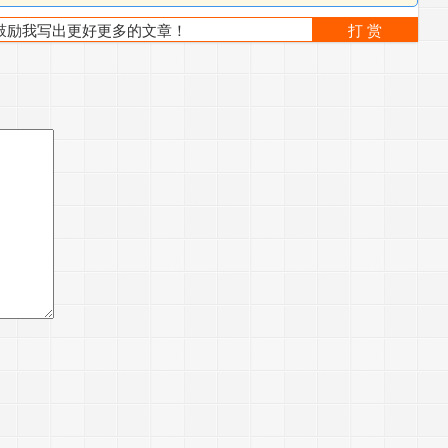
！鼓励我写出更好更多的文章！
打 赏