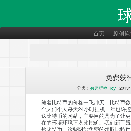
首页
原创软
免费获得
分类：
兴趣玩物.Toy
2013
随着比特币的价格一飞冲天，比特币数
个人们个人每天24小时挂机一年也许
送比特币的网站，主要目的是为了让更
在的环境环境下堪比挖矿。我们新手既
炒比特币，这些网站免费的领取比特币