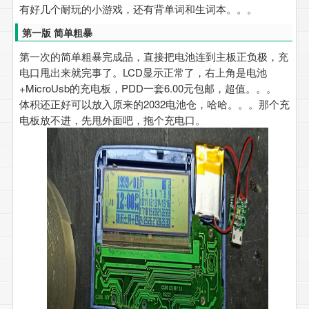
有好几个耐玩的小游戏，还有背单词和生词本。。。
第一版 简单粗暴
第一次的简单粗暴完成品，直接把电池连到主板正负极，充
电口甩出来就完事了。LCD显示正常了，右上角是电池
+MicroUsb的充电板，PDD一套6.00元包邮，超值。。。
体积还正好可以放入原来的2032电池仓，哈哈。。。那个充
电板放不进，先甩外面吧，拖个充电口。