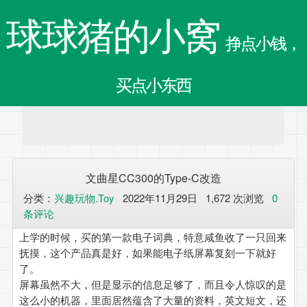
球球猪的小窝
挣点小钱，
买点小东西
文曲星CC300的Type-C改造
分类：
兴趣玩物.Toy
2022年11月29日 1,672 次浏览
0
条评论
上学的时候，买的第一款电子词典，特意咸鱼收了一只回来
抚摸，这个产品真是好，如果能电子纸屏幕复刻一下就好
了。
屏幕虽然不大，但是显示的信息足够了，而且令人惊叹的是
这么小的机器，里面居然蕴含了大量的资料，英文短文，还