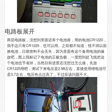
电路板展开
两层电路板，没想到里面还有个电池座，用的电池CR1220，
我手边只有CR1225，也可以用。之前都不知道，怪不得以前
换电池，日期资料不会丢失，因为里面有这个备用电池的缘
故吧，图上我标记了电池的正极负极，一度想到处飞线把这
个电池也节省掉，当然目前进度还没想过怎么做，先放
CR1225用吧，测试下来电压是2.98左右，直接使用锂电池可
是3.7左右，电压有点过高了，不过应该问题不大。