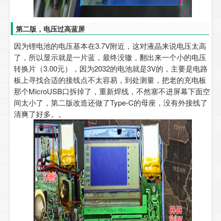
第二版，电压过高蓝屏
因为锂电池的电压基本在3.7V附近，这对液晶来说电压太高
了，所以显示就是一片蓝，最终没辙，翻出来一个小的电压
转换片（3.00元），因为2032的电池就是3V的，主要是电路
板上寻找合适的接线点不太容易，到处测量，把老的充电板
那个MicroUSB口拆掉了，重新焊线，不然塞不进屏幕下面空
间太小了，第二版改造还做了Type-C的母座，没有外接线了
清爽了好多。。