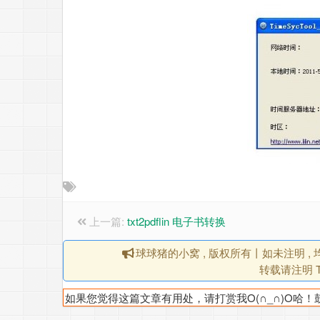
上一篇:
txt2pdflin 电子书转换
球球猪的小窝 , 版权所有丨如未注明 
转载请注明 Ti
如果您觉得这篇文章有用处，请打赏我O(∩_∩)O哈