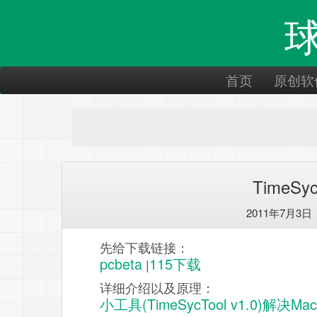
首页
原创软
TimeSy
2011年7月3日
先给下载链接：
pcbeta
115下载
|
详细介绍以及原理：
小工具(TimeSycTool v1.0)