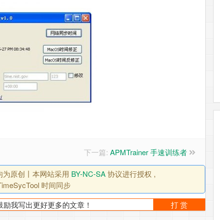
下一篇:
APMTrainer 手速训练者
, 均为原创丨本网站采用
BY-NC-SA
协议进行授权 ,
meSycTool 时间同步
！鼓励我写出更好更多的文章！
打 赏