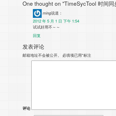
One thought on "TimeSycTool 时间同
ming
说道：
2012 年 5 月 1 日 下午 1:54
试试好用不～～
回复
发表评论
邮箱地址不会被公开。
必填项已用
*
标注
评论