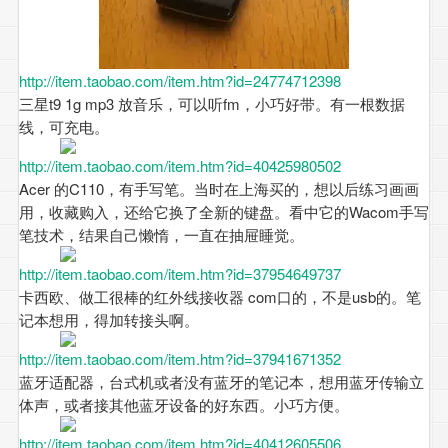
http://item.taobao.com/item.htm?id=24774712398
三星t9 1g mp3 放音乐，可以听fm，小巧好带。有一根数据
线，可充电。
http://item.taobao.com/item.htm?id=40425980502
Acer 的C110，有手写笔。当时在上海买的，想以后练习画画
用，收藏购入，还给它换了全新的键盘。看中它的Wacom手写
笔技术，结果自己懒惰，一直在抽屉睡觉。
http://item.taobao.com/item.htm?id=37954649737
卡西欧、做工很棒的红外线接收器 com口的，不是usb的。笔
记本想用，得加转接头啊。
http://item.taobao.com/item.htm?id=37941671352
蓝牙适配器，台式机或者没有蓝牙的笔记本，想用蓝牙传输立
体声，或者接其他蓝牙设备的好东西。小巧方便。
http://item.taobao.com/item.htm?id=40412605506