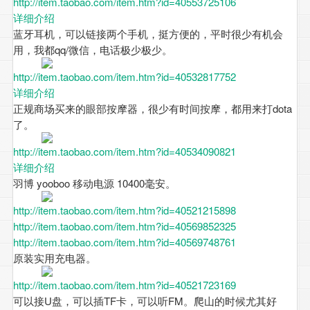
http://item.taobao.com/item.htm?id=40553725106
详细介绍
蓝牙耳机，可以链接两个手机，挺方便的，平时很少有机会
用，我都qq/微信，电话极少极少。
http://item.taobao.com/item.htm?id=40532817752
详细介绍
正规商场买来的眼部按摩器，很少有时间按摩，都用来打dota
了。
http://item.taobao.com/item.htm?id=40534090821
详细介绍
羽博 yooboo 移动电源 10400毫安。
http://item.taobao.com/item.htm?id=40521215898
http://item.taobao.com/item.htm?id=40569852325
http://item.taobao.com/item.htm?id=40569748761
原装实用充电器。
http://item.taobao.com/item.htm?id=40521723169
可以接U盘，可以插TF卡，可以听FM。爬山的时候尤其好