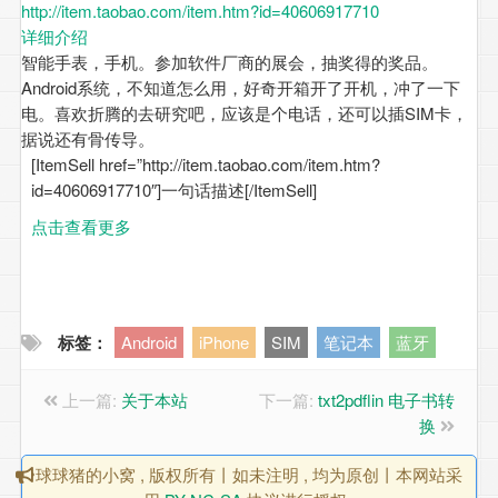
http://item.taobao.com/item.htm?id=40606917710
详细介绍
智能手表，手机。参加软件厂商的展会，抽奖得的奖品。
Android系统，不知道怎么用，好奇开箱开了开机，冲了一下
电。喜欢折腾的去研究吧，应该是个电话，还可以插SIM卡，
据说还有骨传导。
[ItemSell href=”http://item.taobao.com/item.htm?
id=40606917710″]一句话描述[/ItemSell]
点击查看更多
标签：
Android
iPhone
SIM
笔记本
蓝牙
上一篇:
关于本站
下一篇:
txt2pdflin 电子书转
换
球球猪的小窝 , 版权所有丨如未注明 , 均为原创丨本网站采