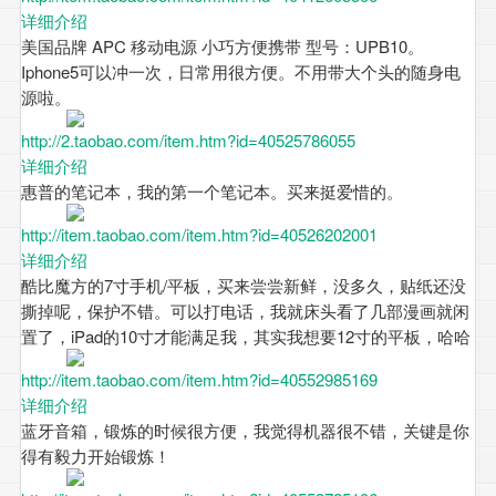
详细介绍
美国品牌 APC 移动电源 小巧方便携带 型号：UPB10。
Iphone5可以冲一次，日常用很方便。不用带大个头的随身电
源啦。
http://2.taobao.com/item.htm?id=40525786055
详细介绍
惠普的笔记本，我的第一个笔记本。买来挺爱惜的。
http://item.taobao.com/item.htm?id=40526202001
详细介绍
酷比魔方的7寸手机/平板，买来尝尝新鲜，没多久，贴纸还没
撕掉呢，保护不错。可以打电话，我就床头看了几部漫画就闲
置了，iPad的10寸才能满足我，其实我想要12寸的平板，哈哈
http://item.taobao.com/item.htm?id=40552985169
详细介绍
蓝牙音箱，锻炼的时候很方便，我觉得机器很不错，关键是你
得有毅力开始锻炼！