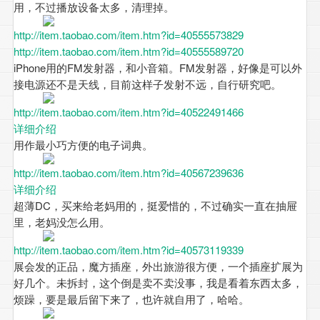
用，不过播放设备太多，清理掉。
http://item.taobao.com/item.htm?id=40555573829
http://item.taobao.com/item.htm?id=40555589720
iPhone用的FM发射器，和小音箱。FM发射器，好像是可以外
接电源还不是天线，目前这样子发射不远，自行研究吧。
http://item.taobao.com/item.htm?id=40522491466
详细介绍
用作最小巧方便的电子词典。
http://item.taobao.com/item.htm?id=40567239636
详细介绍
超薄DC，买来给老妈用的，挺爱惜的，不过确实一直在抽屉
里，老妈没怎么用。
http://item.taobao.com/item.htm?id=40573119339
展会发的正品，魔方插座，外出旅游很方便，一个插座扩展为
好几个。未拆封，这个倒是卖不卖没事，我是看着东西太多，
烦躁，要是最后留下来了，也许就自用了，哈哈。