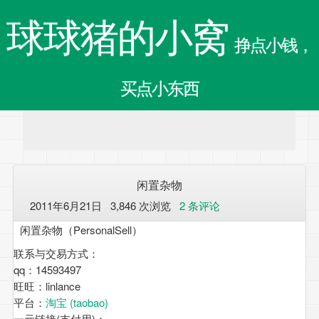
球球猪的小窝
挣点小钱，
买点小东西
闲置杂物
2011年6月21日 3,846 次浏览
2 条评论
闲置杂物（PersonalSell）
联系与交易方式：
qq：14593497
旺旺：linlance
平台：
淘宝 (taobao)
一元链接(支付用)：