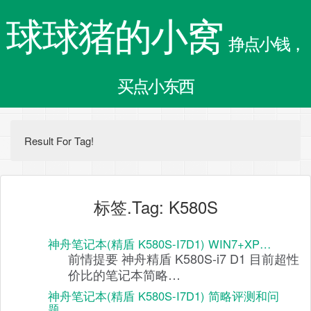
球球猪的小窝
挣点小钱，
买点小东西
Result For Tag!
标签.Tag: K580S
神舟笔记本(精盾 K580S-I7D1) WIN7+XP…
前情提要 神舟精盾 K580S-i7 D1 目前超性
价比的笔记本简略…
神舟笔记本(精盾 K580S-I7D1) 简略评测和问
题…