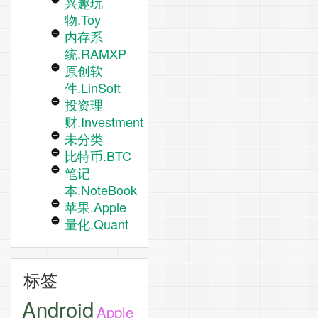
兴趣玩
物.Toy
内存系
统.RAMXP
原创软
件.LinSoft
投资理
财.Investment
未分类
比特币.BTC
笔记
本.NoteBook
苹果.Apple
量化.Quant
标签
Android
Apple