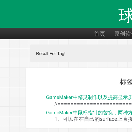
首页
原创软
Result For Tag!
标签
GameMaker中精灵制作以及提高显示
//======================
GameMaker中鼠标指针的替换，两
1、可以在在自己的surface上