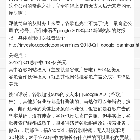
这个公司的奇葩之处，完全称得上是前无古人后无来者的无
厘头啊！
即使简单的从财务上来看，谷歌也完全不愧于“史上最奇葩公
司”的称号。我们来看看google 2013年Q1新鲜热辣的财报
吧，具体财报可以猛击这个：
http://investor.google.com/earnings/2013/Q1_google_earnings.h
关键点：
2013年Q1总营收 137亿美元
其中谷歌网站收入（主要就是谷歌广告啦）86.4亿美元
谷歌合作伙伴收入（就是其他网站挂谷歌广告分成）32.6亿
美元
换句话说，谷歌超过90%的收入来自Google AD（谷歌广
告），其他所有业务都是打酱油的。当然你可以争辩说，搜
索，邮件这样的关键业务虽然不赚钱，但它们是谷歌广告的
坚实基础，没有搜索，谷歌也没法卖广告嘛。但事实上，谷
歌搜索已经很成熟了，很难讲清楚谷歌继续改进搜索业务，
做G+，玩邮件，搞Android，搞谷歌眼镜，无人驾驶车辆，
3D地球，对于它AD营收的增长有什么样的可以量化的贡献。