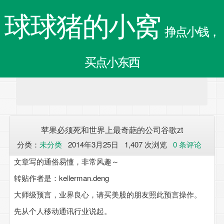
球球猪的小窝
挣点小钱，
买点小东西
苹果必须死和世界上最奇葩的公司谷歌zt
分类：
未分类
2014年3月25日 1,407 次浏览
0 条评论
文章写的通俗易懂，非常风趣～
转贴作者是：kellerman.deng
大师级预言，业界良心，请买美股的朋友照此预言操作。
先从个人移动通讯行业说起。